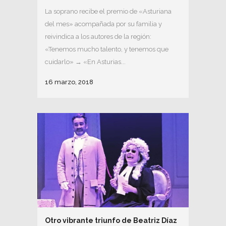
La soprano recibe el premio de «Asturiana
del mes» acompañada por su familia y
reivindica a los autores de la región:
«Tenemos mucho talento, y tenemos que
cuidarlo» → «En Asturias...
16 marzo, 2018
Otro vibrante triunfo de Beatriz Díaz