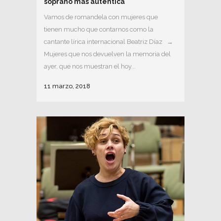
soprano más auténtica
Vamos de romandela con mujeres que
tienen mucho que contarnos como la
cantante lírica internacional Beatriz Díaz →
Mujeres que nos devuelven la memoria del
ayer, que nos muestran el hoy...
11 marzo, 2018