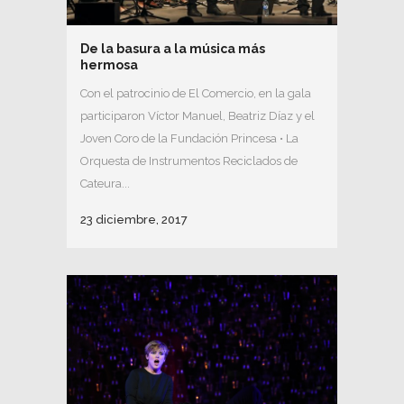
De la basura a la música más
hermosa
Con el patrocinio de El Comercio, en la gala
participaron Víctor Manuel, Beatriz Díaz y el
Joven Coro de la Fundación Princesa • La
Orquesta de Instrumentos Reciclados de
Cateura...
23 diciembre, 2017